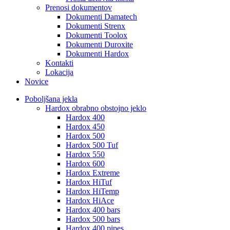
Prenosi dokumentov
Dokumenti Damatech
Dokumenti Strenx
Dokumenti Toolox
Dokumenti Duroxite
Dokumenti Hardox
Kontakti
Lokacija
Novice
Poboljšana jekla
Hardox obrabno obstojno jeklo
Hardox 400
Hardox 450
Hardox 500
Hardox 500 Tuf
Hardox 550
Hardox 600
Hardox Extreme
Hardox HiTuf
Hardox HiTemp
Hardox HiAce
Hardox 400 bars
Hardox 500 bars
Hardox 400 pipes