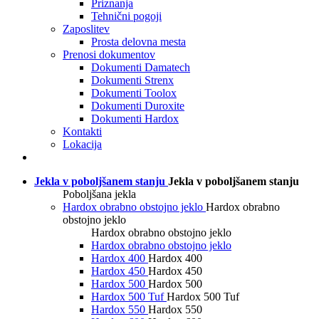
Priznanja
Tehnični pogoji
Zaposlitev
Prosta delovna mesta
Prenosi dokumentov
Dokumenti Damatech
Dokumenti Strenx
Dokumenti Toolox
Dokumenti Duroxite
Dokumenti Hardox
Kontakti
Lokacija
Jekla v poboljšanem stanju
Jekla v poboljšanem stanju
Poboljšana jekla
Hardox obrabno obstojno jeklo
Hardox obrabno
obstojno jeklo
Hardox obrabno obstojno jeklo
Hardox obrabno obstojno jeklo
Hardox 400
Hardox 400
Hardox 450
Hardox 450
Hardox 500
Hardox 500
Hardox 500 Tuf
Hardox 500 Tuf
Hardox 550
Hardox 550