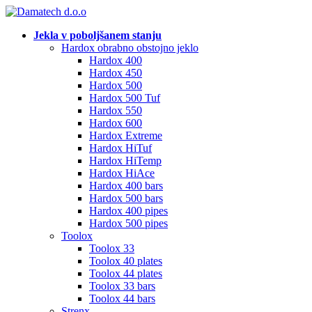
Jekla v poboljšanem stanju
Hardox obrabno obstojno jeklo
Hardox 400
Hardox 450
Hardox 500
Hardox 500 Tuf
Hardox 550
Hardox 600
Hardox Extreme
Hardox HiTuf
Hardox HiTemp
Hardox HiAce
Hardox 400 bars
Hardox 500 bars
Hardox 400 pipes
Hardox 500 pipes
Toolox
Toolox 33
Toolox 40 plates
Toolox 44 plates
Toolox 33 bars
Toolox 44 bars
Strenx