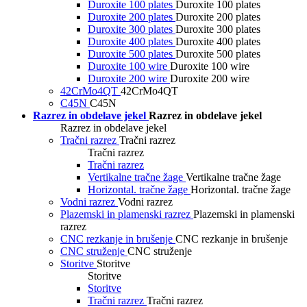
Duroxite 100 plates
Duroxite 100 plates
Duroxite 200 plates
Duroxite 200 plates
Duroxite 300 plates
Duroxite 300 plates
Duroxite 400 plates
Duroxite 400 plates
Duroxite 500 plates
Duroxite 500 plates
Duroxite 100 wire
Duroxite 100 wire
Duroxite 200 wire
Duroxite 200 wire
42CrMo4QT
42CrMo4QT
C45N
C45N
Razrez in obdelave jekel
Razrez in obdelave jekel
Razrez in obdelave jekel
Tračni razrez
Tračni razrez
Tračni razrez
Tračni razrez
Vertikalne tračne žage
Vertikalne tračne žage
Horizontal. tračne žage
Horizontal. tračne žage
Vodni razrez
Vodni razrez
Plazemski in plamenski razrez
Plazemski in plamenski
razrez
CNC rezkanje in brušenje
CNC rezkanje in brušenje
CNC struženje
CNC struženje
Storitve
Storitve
Storitve
Storitve
Tračni razrez
Tračni razrez