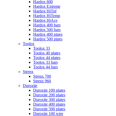
Hardox 600
Hardox Extreme
Hardox HiTuf
Hardox HiTemp
Hardox HiAce
Hardox 400 bars
Hardox 500 bars
Hardox 400 pipes
Hardox 500 pipes
Toolox
Toolox 33
Toolox 40 plates
Toolox 44 plates
Toolox 33 bars
Toolox 44 bars
Strenx
Strenx 700
Strenx 960
Duroxite
Duroxite 100 plates
Duroxite 200 plates
Duroxite 300 plates
Duroxite 400 plates
Duroxite 500 plates
Duroxite 100 wire