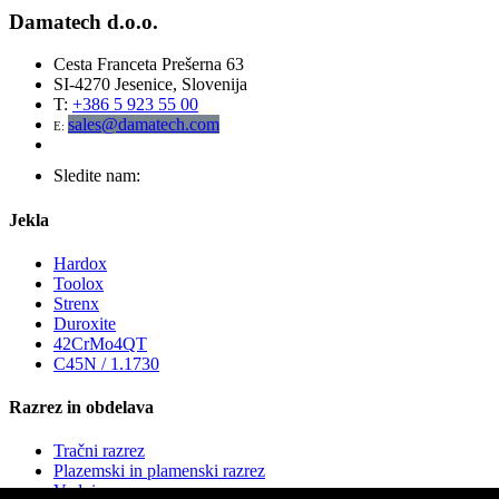
Damatech d.o.o.
Cesta Franceta Prešerna 63
SI-4270 Jesenice, Slovenija
T:
+386 5 923 55 00
sales@damatech.com
E:
Sledite nam:
Jekla
Hardox
Toolox
Strenx
Duroxite
42CrMo4QT
C45N / 1.1730
Razrez in obdelava
Tračni razrez
Plazemski in plamenski razrez
Vodni razrez