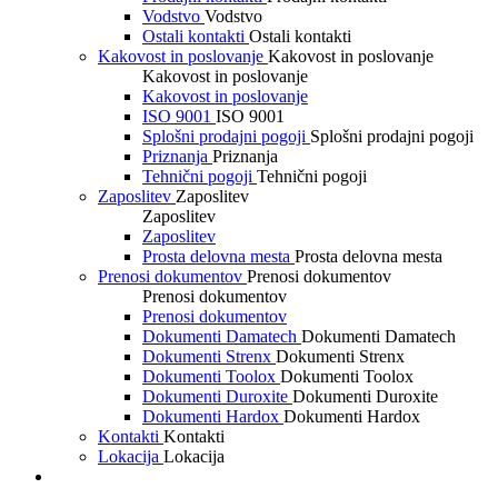
Vodstvo
Vodstvo
Ostali kontakti
Ostali kontakti
Kakovost in poslovanje
Kakovost in poslovanje
Kakovost in poslovanje
Kakovost in poslovanje
ISO 9001
ISO 9001
Splošni prodajni pogoji
Splošni prodajni pogoji
Priznanja
Priznanja
Tehnični pogoji
Tehnični pogoji
Zaposlitev
Zaposlitev
Zaposlitev
Zaposlitev
Prosta delovna mesta
Prosta delovna mesta
Prenosi dokumentov
Prenosi dokumentov
Prenosi dokumentov
Prenosi dokumentov
Dokumenti Damatech
Dokumenti Damatech
Dokumenti Strenx
Dokumenti Strenx
Dokumenti Toolox
Dokumenti Toolox
Dokumenti Duroxite
Dokumenti Duroxite
Dokumenti Hardox
Dokumenti Hardox
Kontakti
Kontakti
Lokacija
Lokacija