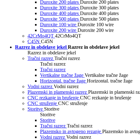
Duroxite 200 plates
Duroxite 200 plates
Duroxite 300 plates
Duroxite 300 plates
Duroxite 400 plates
Duroxite 400 plates
Duroxite 500 plates
Duroxite 500 plates
Duroxite 100 wire
Duroxite 100 wire
Duroxite 200 wire
Duroxite 200 wire
42CrMo4QT
42CrMo4QT
C45N
C45N
Razrez in obdelave jekel
Razrez in obdelave jekel
Razrez in obdelave jekel
Tračni razrez
Tračni razrez
Tračni razrez
Tračni razrez
Vertikalne tračne žage
Vertikalne tračne žage
Horizontal. tračne žage
Horizontal. tračne žage
Vodni razrez
Vodni razrez
Plazemski in plamenski razrez
Plazemski in plamenski ra
CNC rezkanje in brušenje
CNC rezkanje in brušenje
CNC struženje
CNC struženje
Storitve
Storitve
Storitve
Storitve
Tračni razrez
Tračni razrez
Plazemsko in avtogeno rezanje
Plazemsko in avto
Vodni razrez
Vodni razrez