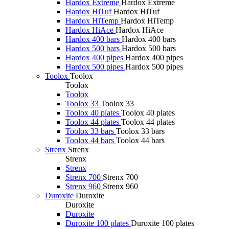
Hardox Extreme
Hardox Extreme
Hardox HiTuf
Hardox HiTuf
Hardox HiTemp
Hardox HiTemp
Hardox HiAce
Hardox HiAce
Hardox 400 bars
Hardox 400 bars
Hardox 500 bars
Hardox 500 bars
Hardox 400 pipes
Hardox 400 pipes
Hardox 500 pipes
Hardox 500 pipes
Toolox
Toolox
Toolox
Toolox
Toolox 33
Toolox 33
Toolox 40 plates
Toolox 40 plates
Toolox 44 plates
Toolox 44 plates
Toolox 33 bars
Toolox 33 bars
Toolox 44 bars
Toolox 44 bars
Strenx
Strenx
Strenx
Strenx
Strenx 700
Strenx 700
Strenx 960
Strenx 960
Duroxite
Duroxite
Duroxite
Duroxite
Duroxite 100 plates
Duroxite 100 plates