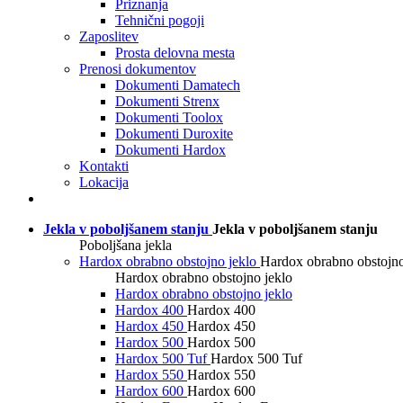
Priznanja
Tehnični pogoji
Zaposlitev
Prosta delovna mesta
Prenosi dokumentov
Dokumenti Damatech
Dokumenti Strenx
Dokumenti Toolox
Dokumenti Duroxite
Dokumenti Hardox
Kontakti
Lokacija
Jekla v poboljšanem stanju
Jekla v poboljšanem stanju
Poboljšana jekla
Hardox obrabno obstojno jeklo
Hardox obrabno obstojno
Hardox obrabno obstojno jeklo
Hardox obrabno obstojno jeklo
Hardox 400
Hardox 400
Hardox 450
Hardox 450
Hardox 500
Hardox 500
Hardox 500 Tuf
Hardox 500 Tuf
Hardox 550
Hardox 550
Hardox 600
Hardox 600