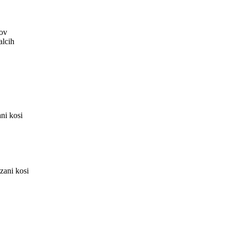
pov
alcih
ni kosi
zani kosi