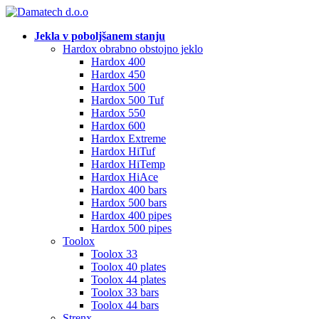
Jekla v poboljšanem stanju
Hardox obrabno obstojno jeklo
Hardox 400
Hardox 450
Hardox 500
Hardox 500 Tuf
Hardox 550
Hardox 600
Hardox Extreme
Hardox HiTuf
Hardox HiTemp
Hardox HiAce
Hardox 400 bars
Hardox 500 bars
Hardox 400 pipes
Hardox 500 pipes
Toolox
Toolox 33
Toolox 40 plates
Toolox 44 plates
Toolox 33 bars
Toolox 44 bars
Strenx