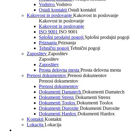
Vodstvo
Vodstvo
Ostali kontakti
Ostali kontakti
Kakovost in poslovanje
Kakovost in poslovanje
Kakovost in poslovanje
Kakovost in poslovanje
ISO 9001
ISO 9001
Splošni prodajni pogoji
Splošni prodajni pogoji
Priznanja
Priznanja
Tehnični pogoji
Tehnični pogoji
Zaposlitev
Zaposlitev
Zaposlitev
Zaposlitev
Prosta delovna mesta
Prosta delovna mesta
Prenosi dokumentov
Prenosi dokumentov
Prenosi dokumentov
Prenosi dokumentov
Dokumenti Damatech
Dokumenti Damatech
Dokumenti Strenx
Dokumenti Strenx
Dokumenti Toolox
Dokumenti Toolox
Dokumenti Duroxite
Dokumenti Duroxite
Dokumenti Hardox
Dokumenti Hardox
Kontakti
Kontakti
Lokacija
Lokacija