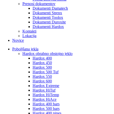
Prenosi dokumentov
Dokumenti Damatech
Dokumenti Strenx
Dokumenti Toolox
Dokumenti Duroxite
Dokumenti Hardox
Kontakti
Lokacija
Novice
Poboljšana jekla
Hardox obrabno obstojno jeklo
Hardox 400
Hardox 450
Hardox 500
Hardox 500 Tuf
Hardox 550
Hardox 600
Hardox Extreme
Hardox HiTuf
Hardox HiTemp
Hardox HiAce
Hardox 400 bars
Hardox 500 bars
Hardox 400 pipes