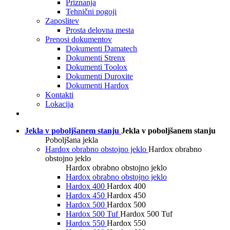
Priznanja
Tehnični pogoji
Zaposlitev
Prosta delovna mesta
Prenosi dokumentov
Dokumenti Damatech
Dokumenti Strenx
Dokumenti Toolox
Dokumenti Duroxite
Dokumenti Hardox
Kontakti
Lokacija
Jekla v poboljšanem stanju
Jekla v poboljšanem stanju
Poboljšana jekla
Hardox obrabno obstojno jeklo
Hardox obrabno
obstojno jeklo
Hardox obrabno obstojno jeklo
Hardox obrabno obstojno jeklo
Hardox 400
Hardox 400
Hardox 450
Hardox 450
Hardox 500
Hardox 500
Hardox 500 Tuf
Hardox 500 Tuf
Hardox 550
Hardox 550