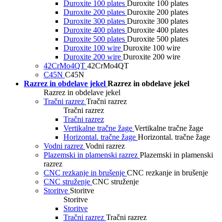
Duroxite 100 plates
Duroxite 100 plates
Duroxite 200 plates
Duroxite 200 plates
Duroxite 300 plates
Duroxite 300 plates
Duroxite 400 plates
Duroxite 400 plates
Duroxite 500 plates
Duroxite 500 plates
Duroxite 100 wire
Duroxite 100 wire
Duroxite 200 wire
Duroxite 200 wire
42CrMo4QT
42CrMo4QT
C45N
C45N
Razrez in obdelave jekel
Razrez in obdelave jekel
Razrez in obdelave jekel
Tračni razrez
Tračni razrez
Tračni razrez
Tračni razrez
Vertikalne tračne žage
Vertikalne tračne žage
Horizontal. tračne žage
Horizontal. tračne žage
Vodni razrez
Vodni razrez
Plazemski in plamenski razrez
Plazemski in plamenski
razrez
CNC rezkanje in brušenje
CNC rezkanje in brušenje
CNC struženje
CNC struženje
Storitve
Storitve
Storitve
Storitve
Tračni razrez
Tračni razrez