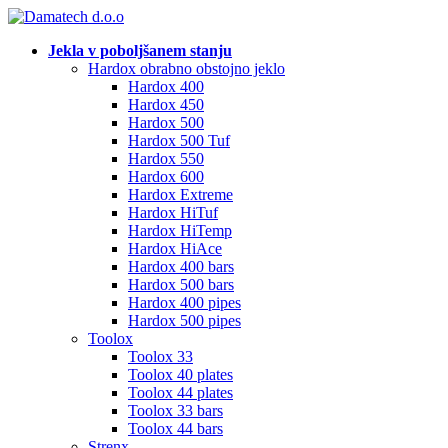
Jekla v poboljšanem stanju
Hardox obrabno obstojno jeklo
Hardox 400
Hardox 450
Hardox 500
Hardox 500 Tuf
Hardox 550
Hardox 600
Hardox Extreme
Hardox HiTuf
Hardox HiTemp
Hardox HiAce
Hardox 400 bars
Hardox 500 bars
Hardox 400 pipes
Hardox 500 pipes
Toolox
Toolox 33
Toolox 40 plates
Toolox 44 plates
Toolox 33 bars
Toolox 44 bars
Strenx