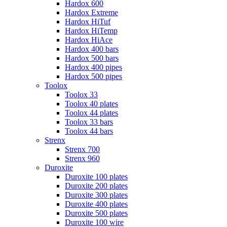
Hardox 600
Hardox Extreme
Hardox HiTuf
Hardox HiTemp
Hardox HiAce
Hardox 400 bars
Hardox 500 bars
Hardox 400 pipes
Hardox 500 pipes
Toolox
Toolox 33
Toolox 40 plates
Toolox 44 plates
Toolox 33 bars
Toolox 44 bars
Strenx
Strenx 700
Strenx 960
Duroxite
Duroxite 100 plates
Duroxite 200 plates
Duroxite 300 plates
Duroxite 400 plates
Duroxite 500 plates
Duroxite 100 wire