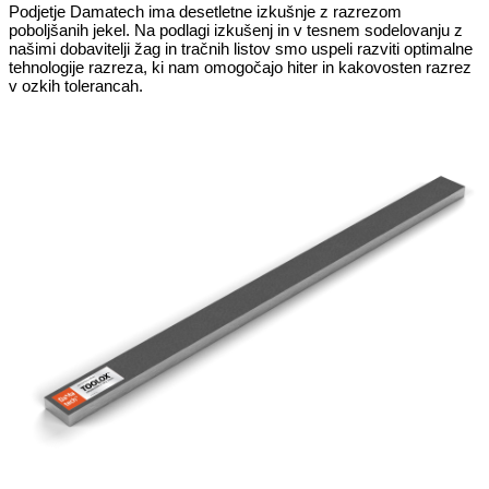
Podjetje Damatech ima desetletne izkušnje z razrezom
poboljšanih jekel. Na podlagi izkušenj in v tesnem sodelovanju z
našimi dobavitelji žag in tračnih listov smo uspeli razviti optimalne
tehnologije razreza, ki nam omogočajo hiter in kakovosten razrez
v ozkih tolerancah.