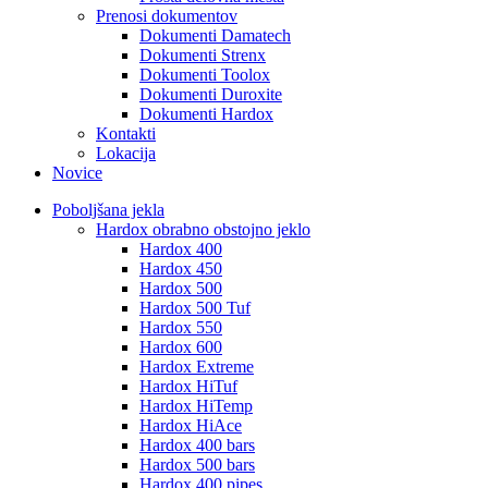
Prenosi dokumentov
Dokumenti Damatech
Dokumenti Strenx
Dokumenti Toolox
Dokumenti Duroxite
Dokumenti Hardox
Kontakti
Lokacija
Novice
Poboljšana jekla
Hardox obrabno obstojno jeklo
Hardox 400
Hardox 450
Hardox 500
Hardox 500 Tuf
Hardox 550
Hardox 600
Hardox Extreme
Hardox HiTuf
Hardox HiTemp
Hardox HiAce
Hardox 400 bars
Hardox 500 bars
Hardox 400 pipes