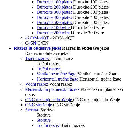
Duroxite 100 plates
Duroxite 100 plates
Duroxite 200 plates
Duroxite 200 plates
Duroxite 300 plates
Duroxite 300 plates
Duroxite 400 plates
Duroxite 400 plates
Duroxite 500 plates
Duroxite 500 plates
Duroxite 100 wire
Duroxite 100 wire
Duroxite 200 wire
Duroxite 200 wire
42CrMo4QT
42CrMo4QT
C45N
C45N
Razrez in obdelave jekel
Razrez in obdelave jekel
Razrez in obdelave jekel
Tračni razrez
Tračni razrez
Tračni razrez
Tračni razrez
Vertikalne tračne žage
Vertikalne tračne žage
Horizontal. tračne žage
Horizontal. tračne žage
Vodni razrez
Vodni razrez
Plazemski in plamenski razrez
Plazemski in plamenski
razrez
CNC rezkanje in brušenje
CNC rezkanje in brušenje
CNC struženje
CNC struženje
Storitve
Storitve
Storitve
Storitve
Tračni razrez
Tračni razrez