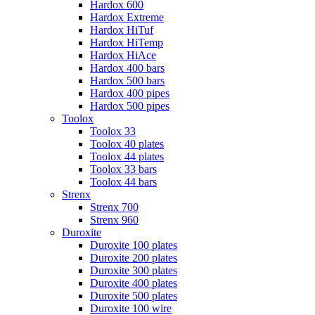
Hardox 600
Hardox Extreme
Hardox HiTuf
Hardox HiTemp
Hardox HiAce
Hardox 400 bars
Hardox 500 bars
Hardox 400 pipes
Hardox 500 pipes
Toolox
Toolox 33
Toolox 40 plates
Toolox 44 plates
Toolox 33 bars
Toolox 44 bars
Strenx
Strenx 700
Strenx 960
Duroxite
Duroxite 100 plates
Duroxite 200 plates
Duroxite 300 plates
Duroxite 400 plates
Duroxite 500 plates
Duroxite 100 wire