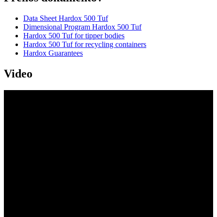
Data Sheet Hardox 500 Tuf
Dimensional Program Hardox 500 Tuf
Hardox 500 Tuf for tipper bodies
Hardox 500 Tuf for recycling containers
Hardox Guarantees
Video