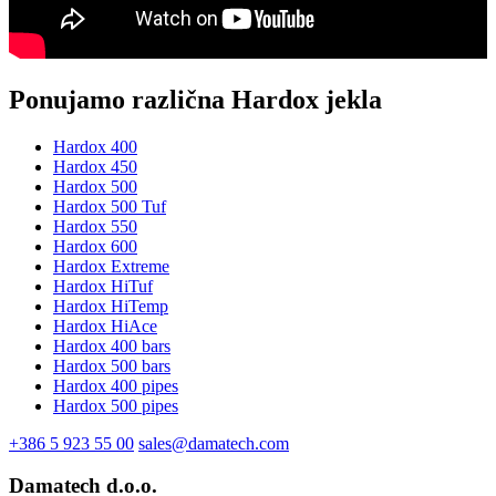
Ponujamo različna Hardox jekla
Hardox 400
Hardox 450
Hardox 500
Hardox 500 Tuf
Hardox 550
Hardox 600
Hardox Extreme
Hardox HiTuf
Hardox HiTemp
Hardox HiAce
Hardox 400 bars
Hardox 500 bars
Hardox 400 pipes
Hardox 500 pipes
+386 5 923 55 00
sales@damatech.com
Damatech d.o.o.