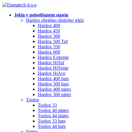
Jekla v poboljšanem stanju
Hardox obrabno obstojno jeklo
Hardox 400
Hardox 450
Hardox 500
Hardox 500 Tuf
Hardox 550
Hardox 600
Hardox Extreme
Hardox HiTuf
Hardox HiTemp
Hardox HiAce
Hardox 400 bars
Hardox 500 bars
Hardox 400 pipes
Hardox 500 pipes
Toolox
Toolox 33
Toolox 40 plates
Toolox 44 plates
Toolox 33 bars
Toolox 44 bars
Strenx