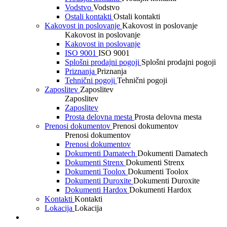
Vodstvo
Vodstvo
Ostali kontakti
Ostali kontakti
Kakovost in poslovanje
Kakovost in poslovanje
Kakovost in poslovanje
Kakovost in poslovanje
ISO 9001
ISO 9001
Splošni prodajni pogoji
Splošni prodajni pogoji
Priznanja
Priznanja
Tehnični pogoji
Tehnični pogoji
Zaposlitev
Zaposlitev
Zaposlitev
Zaposlitev
Prosta delovna mesta
Prosta delovna mesta
Prenosi dokumentov
Prenosi dokumentov
Prenosi dokumentov
Prenosi dokumentov
Dokumenti Damatech
Dokumenti Damatech
Dokumenti Strenx
Dokumenti Strenx
Dokumenti Toolox
Dokumenti Toolox
Dokumenti Duroxite
Dokumenti Duroxite
Dokumenti Hardox
Dokumenti Hardox
Kontakti
Kontakti
Lokacija
Lokacija