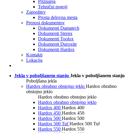
Priznanja
Tehnični pogoji
Zaposlitev
Prosta delovna mesta
Prenosi dokumentov
Dokumenti Damatech
Dokumenti Strenx
Dokumenti Toolox
Dokumenti Duroxite
Dokumenti Hardox
Kontakti
Lokacija
Jekla v poboljšanem stanju
Jekla v poboljšanem stanju
Poboljšana jekla
Hardox obrabno obstojno jeklo
Hardox obrabno
obstojno jeklo
Hardox obrabno obstojno jeklo
Hardox obrabno obstojno jeklo
Hardox 400
Hardox 400
Hardox 450
Hardox 450
Hardox 500
Hardox 500
Hardox 500 Tuf
Hardox 500 Tuf
Hardox 550
Hardox 550