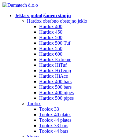
Jekla v poboljšanem stanju
Hardox obrabno obstojno jeklo
Hardox 400
Hardox 450
Hardox 500
Hardox 500 Tuf
Hardox 550
Hardox 600
Hardox Extreme
Hardox HiTuf
Hardox HiTemp
Hardox HiAce
Hardox 400 bars
Hardox 500 bars
Hardox 400 pipes
Hardox 500 pipes
Toolox
Toolox 33
Toolox 40 plates
Toolox 44 plates
Toolox 33 bars
Toolox 44 bars
Strenx