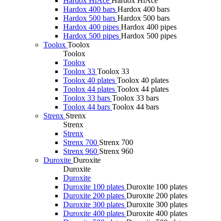
Hardox HiAce
Hardox HiAce
Hardox 400 bars
Hardox 400 bars
Hardox 500 bars
Hardox 500 bars
Hardox 400 pipes
Hardox 400 pipes
Hardox 500 pipes
Hardox 500 pipes
Toolox
Toolox
Toolox
Toolox
Toolox 33
Toolox 33
Toolox 40 plates
Toolox 40 plates
Toolox 44 plates
Toolox 44 plates
Toolox 33 bars
Toolox 33 bars
Toolox 44 bars
Toolox 44 bars
Strenx
Strenx
Strenx
Strenx
Strenx 700
Strenx 700
Strenx 960
Strenx 960
Duroxite
Duroxite
Duroxite
Duroxite
Duroxite 100 plates
Duroxite 100 plates
Duroxite 200 plates
Duroxite 200 plates
Duroxite 300 plates
Duroxite 300 plates
Duroxite 400 plates
Duroxite 400 plates