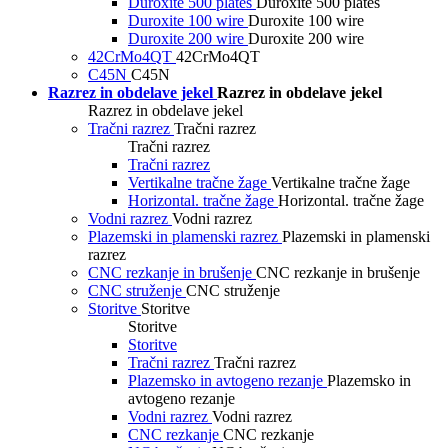
Duroxite 500 plates
Duroxite 500 plates
Duroxite 100 wire
Duroxite 100 wire
Duroxite 200 wire
Duroxite 200 wire
42CrMo4QT
42CrMo4QT
C45N
C45N
Razrez in obdelave jekel
Razrez in obdelave jekel
Razrez in obdelave jekel
Tračni razrez
Tračni razrez
Tračni razrez
Tračni razrez
Vertikalne tračne žage
Vertikalne tračne žage
Horizontal. tračne žage
Horizontal. tračne žage
Vodni razrez
Vodni razrez
Plazemski in plamenski razrez
Plazemski in plamenski
razrez
CNC rezkanje in brušenje
CNC rezkanje in brušenje
CNC struženje
CNC struženje
Storitve
Storitve
Storitve
Storitve
Tračni razrez
Tračni razrez
Plazemsko in avtogeno rezanje
Plazemsko in
avtogeno rezanje
Vodni razrez
Vodni razrez
CNC rezkanje
CNC rezkanje