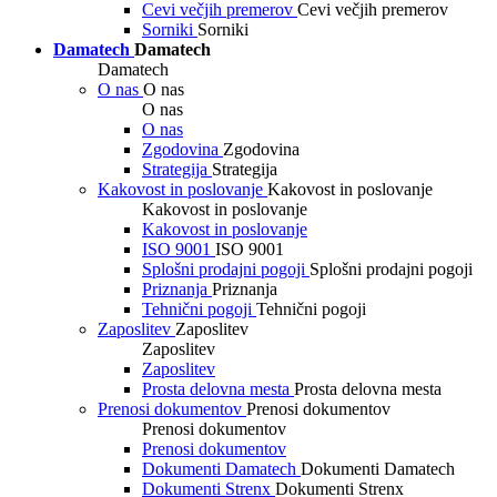
Cevi večjih premerov
Cevi večjih premerov
Sorniki
Sorniki
Damatech
Damatech
Damatech
O nas
O nas
O nas
O nas
Zgodovina
Zgodovina
Strategija
Strategija
Kakovost in poslovanje
Kakovost in poslovanje
Kakovost in poslovanje
Kakovost in poslovanje
ISO 9001
ISO 9001
Splošni prodajni pogoji
Splošni prodajni pogoji
Priznanja
Priznanja
Tehnični pogoji
Tehnični pogoji
Zaposlitev
Zaposlitev
Zaposlitev
Zaposlitev
Prosta delovna mesta
Prosta delovna mesta
Prenosi dokumentov
Prenosi dokumentov
Prenosi dokumentov
Prenosi dokumentov
Dokumenti Damatech
Dokumenti Damatech
Dokumenti Strenx
Dokumenti Strenx