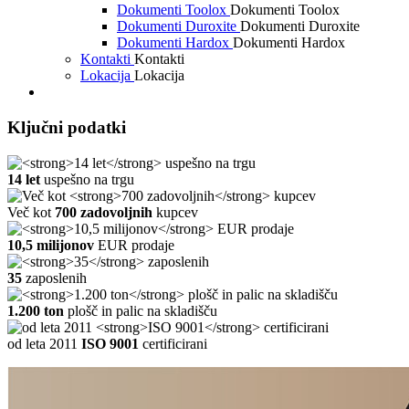
Dokumenti Toolox
Dokumenti Toolox
Dokumenti Duroxite
Dokumenti Duroxite
Dokumenti Hardox
Dokumenti Hardox
Kontakti
Kontakti
Lokacija
Lokacija
Ključni podatki
14 let
uspešno na trgu
Več kot
700 zadovoljnih
kupcev
10,5 milijonov
EUR prodaje
35
zaposlenih
1.200 ton
plošč in palic na skladišču
od leta 2011
ISO 9001
certificirani