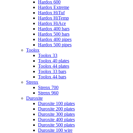
Hardox 600
Hardox Extreme
Hardox HiTuf
Hardox HiTemp
Hardox HiAce
Hardox 400 bars
Hardox 500 bars
Hardox 400 pipes
Hardox 500 pipes
Toolox
Toolox 33
Toolox 40 plates
Toolox 44 plates
Toolox 33 bars
Toolox 44 bars
Strenx
Strenx 700
Strenx 960
Duroxite
Duroxite 100 plates
Duroxite 200 plates
Duroxite 300 plates
Duroxite 400 plates
Duroxite 500 plates
Duroxite 100 wire