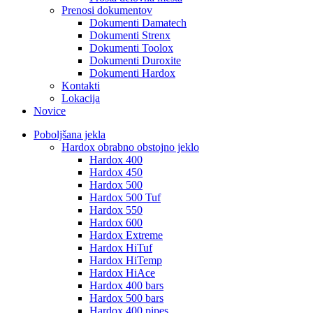
Prenosi dokumentov
Dokumenti Damatech
Dokumenti Strenx
Dokumenti Toolox
Dokumenti Duroxite
Dokumenti Hardox
Kontakti
Lokacija
Novice
Poboljšana jekla
Hardox obrabno obstojno jeklo
Hardox 400
Hardox 450
Hardox 500
Hardox 500 Tuf
Hardox 550
Hardox 600
Hardox Extreme
Hardox HiTuf
Hardox HiTemp
Hardox HiAce
Hardox 400 bars
Hardox 500 bars
Hardox 400 pipes