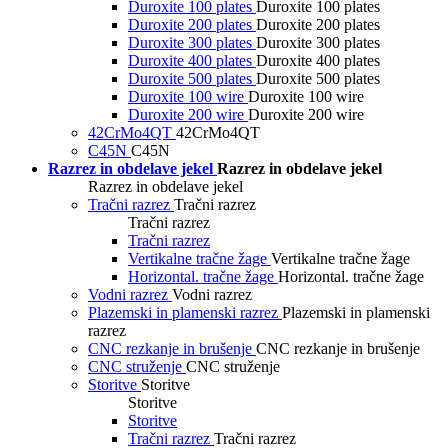
Duroxite 100 plates
Duroxite 100 plates
Duroxite 200 plates
Duroxite 200 plates
Duroxite 300 plates
Duroxite 300 plates
Duroxite 400 plates
Duroxite 400 plates
Duroxite 500 plates
Duroxite 500 plates
Duroxite 100 wire
Duroxite 100 wire
Duroxite 200 wire
Duroxite 200 wire
42CrMo4QT
42CrMo4QT
C45N
C45N
Razrez in obdelave jekel
Razrez in obdelave jekel
Razrez in obdelave jekel
Tračni razrez
Tračni razrez
Tračni razrez
Tračni razrez
Vertikalne tračne žage
Vertikalne tračne žage
Horizontal. tračne žage
Horizontal. tračne žage
Vodni razrez
Vodni razrez
Plazemski in plamenski razrez
Plazemski in plamenski
razrez
CNC rezkanje in brušenje
CNC rezkanje in brušenje
CNC struženje
CNC struženje
Storitve
Storitve
Storitve
Storitve
Tračni razrez
Tračni razrez