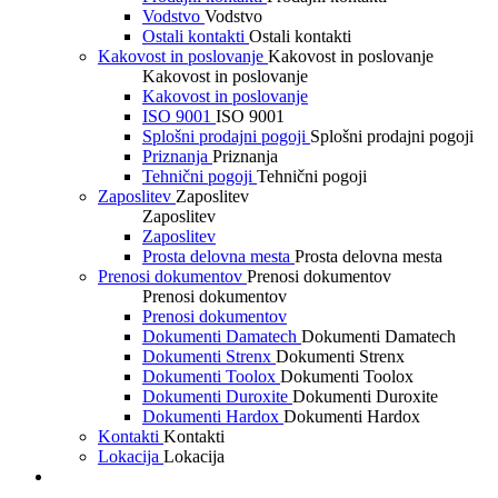
Vodstvo
Vodstvo
Ostali kontakti
Ostali kontakti
Kakovost in poslovanje
Kakovost in poslovanje
Kakovost in poslovanje
Kakovost in poslovanje
ISO 9001
ISO 9001
Splošni prodajni pogoji
Splošni prodajni pogoji
Priznanja
Priznanja
Tehnični pogoji
Tehnični pogoji
Zaposlitev
Zaposlitev
Zaposlitev
Zaposlitev
Prosta delovna mesta
Prosta delovna mesta
Prenosi dokumentov
Prenosi dokumentov
Prenosi dokumentov
Prenosi dokumentov
Dokumenti Damatech
Dokumenti Damatech
Dokumenti Strenx
Dokumenti Strenx
Dokumenti Toolox
Dokumenti Toolox
Dokumenti Duroxite
Dokumenti Duroxite
Dokumenti Hardox
Dokumenti Hardox
Kontakti
Kontakti
Lokacija
Lokacija