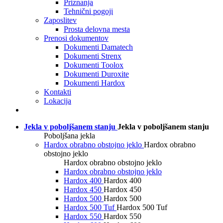
Priznanja
Tehnični pogoji
Zaposlitev
Prosta delovna mesta
Prenosi dokumentov
Dokumenti Damatech
Dokumenti Strenx
Dokumenti Toolox
Dokumenti Duroxite
Dokumenti Hardox
Kontakti
Lokacija
Jekla v poboljšanem stanju
Jekla v poboljšanem stanju
Poboljšana jekla
Hardox obrabno obstojno jeklo
Hardox obrabno
obstojno jeklo
Hardox obrabno obstojno jeklo
Hardox obrabno obstojno jeklo
Hardox 400
Hardox 400
Hardox 450
Hardox 450
Hardox 500
Hardox 500
Hardox 500 Tuf
Hardox 500 Tuf
Hardox 550
Hardox 550