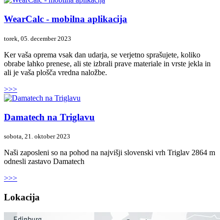
WearCalc - mobilna aplikacija
torek, 05. december 2023
Ker vaša oprema vsak dan udarja, se verjetno sprašujete, koliko
obrabe lahko prenese, ali ste izbrali prave materiale in vrste jekla in
ali je vaša plošča vredna naložbe.
>>>
Damatech na Triglavu
sobota, 21. oktober 2023
Naši zaposleni so na pohod na najvišji slovenski vrh Triglav 2864 m
odnesli zastavo Damatech
>>>
Lokacija