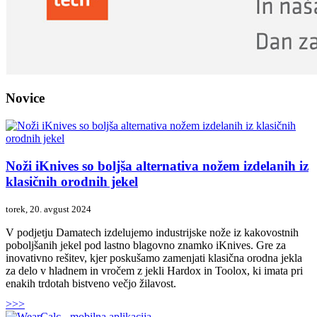
Novice
Noži iKnives so boljša alternativa nožem izdelanih iz
klasičnih orodnih jekel
torek, 20. avgust 2024
V podjetju Damatech izdelujemo industrijske nože iz kakovostnih
poboljšanih jekel pod lastno blagovno znamko iKnives. Gre za
inovativno rešitev, kjer poskušamo zamenjati klasična orodna jekla
za delo v hladnem in vročem z jekli Hardox in Toolox, ki imata pri
enakih trdotah bistveno večjo žilavost.
>>>